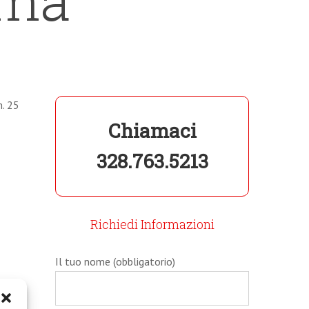
m. 25
Chiamaci
328.763.5213
Richiedi Informazioni
Il tuo nome (obbligatorio)