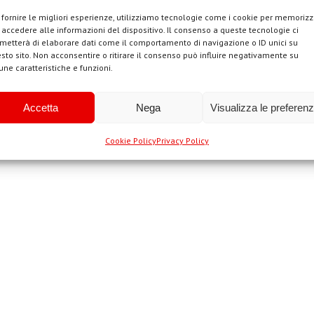
 fornire le migliori esperienze, utilizziamo tecnologie come i cookie per memoriz
 accedere alle informazioni del dispositivo. Il consenso a queste tecnologie ci
metterà di elaborare dati come il comportamento di navigazione o ID unici su
sto sito. Non acconsentire o ritirare il consenso può influire negativamente su
une caratteristiche e funzioni.
Accetta
Nega
Visualizza le preferen
Cookie Policy
Privacy Policy