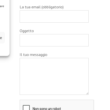
zare
La tua email (obbligatorio)
Oggetto
ze
Il tuo messaggio