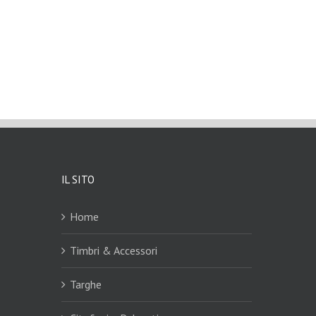
IL SITO
Home
Timbri & Accessori
Targhe