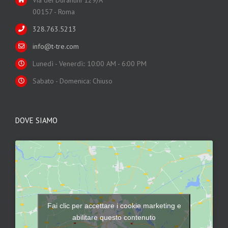
00157 - Roma
328.763.5213
info@t-tre.com
Lunedì - Venerdì:: 10:00 AM - 6:00 PM
Sabato - Domenica: Chiuso
DOVE SIAMO
Fai clic per accettare i cookie marketing e
abilitare questo contenuto