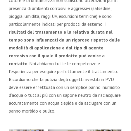
colore e la brillantezza non subiscono alterazioni pur in
presenza di ambienti corrosivi e aggressivi (salsedine,
pioggia, umidità, raggi UV, escursioni termiche) e sono
particolarmente indicati per prodotti da esterno.
I
risultati del trattamento e la relativa durata nel
tempo sono influenzati da un rigoroso rispetto delle
modalità di applicazione e dal tipo di agente
corrosivo con il quale il prodotto può venire a
contatto
. Noi abbiamo tutte le competenze e
l’esperienza per eseguire perfettamente il trattamento.
Ricordiamo che la pulizia degli oggetti rivestiti in PVD
deve essere effettuata con un semplice panno inumidito
d’acqua o tutt’al più con un sapone neutro da risciacquare
accuratamente con acqua tiepida e da asciugare con un
panno morbido e pulito.