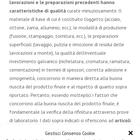
lavorazioni e le preparazioni precedenti hanno
caratteristiche di qualità
curate minuziosamente. Il
materiale di base di cui è costituito l’oggetto (acciaio,
ottone, zama, alluminio, ecc.), le modalità di produzione
(fusione, stampaggio, tornitura, ecc.), le preparazioni
superficiali (lavaggio, pulizia e rimozione di residui delle
lavorazioni a monte), la qualità dell’eventuale
rivestimento galvanico (nichelatura, cromatura, ramatura,
cementazione) in termini di spessori, corretta adesione e
omogeneità, concorrono in maniera diretta alla buona
riuscita del prodotto finale e al rispetto di quanto sopra
riportato. Pertanto, essendo molteplici i fattori che
concorrono alla buona riuscita del prodotto finale, è
fondamentale la verifica della rifinitura attraverso prove
di laboratorio. I dati sopra indicati si riferiscono ad
articoli
prodotti e preparati con materiali e procedimenti di
Gestisci Consenso Cookie
qualità, come quelli realizzati da Teknographics
.