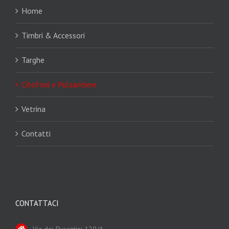
Home
Timbri & Accessori
Targhe
Citofoni e Pulsantiere
Vetrina
Contatti
CONTATTACI
Via dei Durantini 129/A