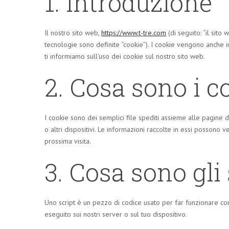
1. Introduzione
Il nostro sito web,
https://www.t-tre.com
(di seguito: “il sito
tecnologie sono definite “cookie”). I cookie vengono anche 
ti informiamo sull’uso dei cookie sul nostro sito web.
2. Cosa sono i c
I cookie sono dei semplici file spediti assieme alle pagine d
o altri dispositivi. Le informazioni raccolte in essi possono v
prossima visita.
3. Cosa sono gli 
Uno script è un pezzo di codice usato per far funzionare cor
eseguito sui nostri server o sul tuo dispositivo.