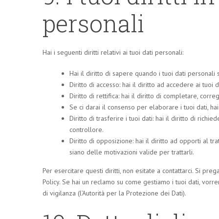
personali
Hai i seguenti diritti relativi ai tuoi dati personali:
Hai il diritto di sapere quando i tuoi dati persona
Diritto di accesso: hai il diritto ad accedere ai tuo
Diritto di rettifica: hai il diritto di completare, co
Se ci darai il consenso per elaborare i tuoi dati, hai
Diritto di trasferire i tuoi dati: hai il diritto di richi
controllore.
Diritto di opposizione: hai il diritto ad opporti al 
siano delle motivazioni valide per trattarli.
Per esercitare questi diritti, non esitate a contattarci. Si pr
Policy. Se hai un reclamo su come gestiamo i tuoi dati, vorrem
di vigilanza (l’Autorità per la Protezione dei Dati).