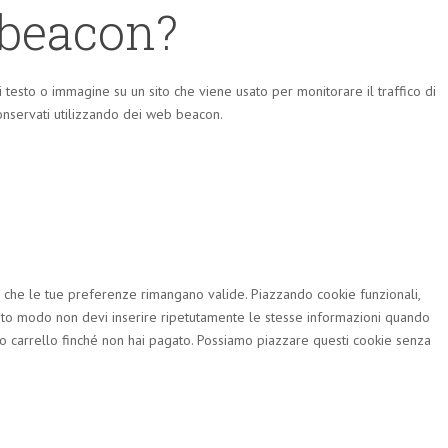
 beacon?
 testo o immagine su un sito che viene usato per monitorare il traffico di
conservati utilizzando dei web beacon.
e che le tue preferenze rimangano valide. Piazzando cookie funzionali,
uesto modo non devi inserire ripetutamente le stesse informazioni quando
tuo carrello finché non hai pagato. Possiamo piazzare questi cookie senza