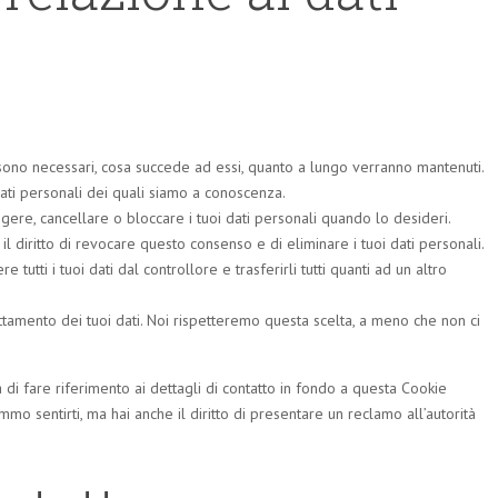
li sono necessari, cosa succede ad essi, quanto a lungo verranno mantenuti.
i dati personali dei quali siamo a conoscenza.
rreggere, cancellare o bloccare i tuoi dati personali quando lo desideri.
 il diritto di revocare questo consenso e di eliminare i tuoi dati personali.
edere tutti i tuoi dati dal controllore e trasferirli tutti quanti ad un altro
trattamento dei tuoi dati. Noi rispetteremo questa scelta, a meno che non ci
ega di fare riferimento ai dettagli di contatto in fondo a questa Cookie
mo sentirti, ma hai anche il diritto di presentare un reclamo all’autorità