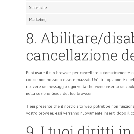
Statistiche
Marketing
8. Abilitare/disa
cancellazione d
Puoi usare il tuo browser per cancellare automaticamente o
cookie non possono essere piazzati. Un’altra opzione è quel
ricevere un messaggio ogni volta che viene inserito un cookie
nella sezione Guida del tuo browser.
Tieni presente che il nostro sito web potrebbe non funzionare
vostro browser, essi verranno nuovamente inseriti dopo il c
9. I tuoi diritti i