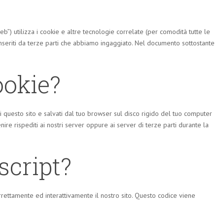
 web”) utilizza i cookie e altre tecnologie correlate (per comodità tutte le
inseriti da terze parti che abbiamo ingaggiato. Nel documento sottostante
ookie?
i questo sito e salvati dal tuo browser sul disco rigido del tuo computer
enire rispediti ai nostri server oppure ai server di terze parti durante la
script?
rettamente ed interattivamente il nostro sito. Questo codice viene