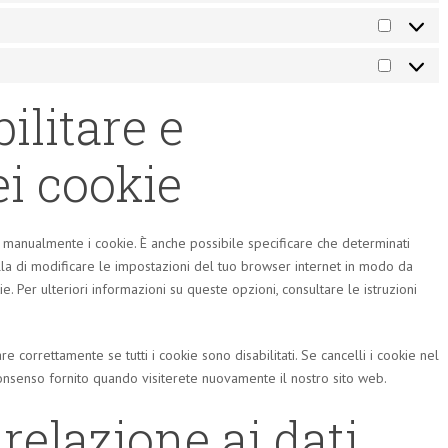
Statistich
Marketin
bilitare e
ei cookie
 manualmente i cookie. È anche possibile specificare che determinati
la di modificare le impostazioni del tuo browser internet in modo da
. Per ulteriori informazioni su queste opzioni, consultare le istruzioni
 correttamente se tutti i cookie sono disabilitati. Se cancelli i cookie nel
onsenso fornito quando visiterete nuovamente il nostro sito web.
n relazione ai dati