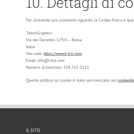
10. Dettagli di c
Per domande e/o commenti riguardo la Cookie Policy e questa
TeknoGraphics
Via dei Durantini 129/A – Roma
Italia
Sito web:
https://www.t-tre.com
Email:
info@
t-tre.com
Numero di telefono: 328.763.5213
Questa politica sui cookie è stata sincronizzata con
cookieda
IL SITO